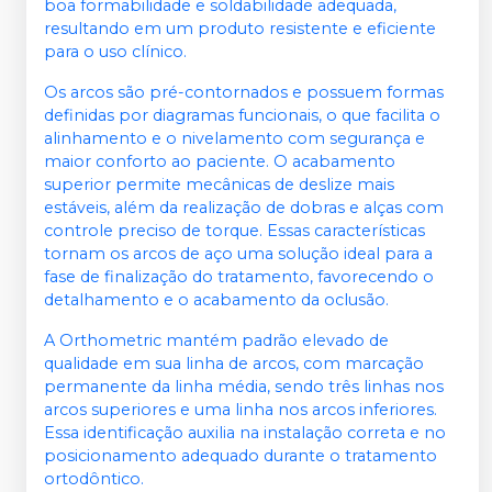
boa formabilidade e soldabilidade adequada,
resultando em um produto resistente e eficiente
para o uso clínico.
Os arcos são pré-contornados e possuem formas
definidas por diagramas funcionais, o que facilita o
alinhamento e o nivelamento com segurança e
maior conforto ao paciente. O acabamento
superior permite mecânicas de deslize mais
estáveis, além da realização de dobras e alças com
controle preciso de torque. Essas características
tornam os arcos de aço uma solução ideal para a
fase de finalização do tratamento, favorecendo o
detalhamento e o acabamento da oclusão.
A Orthometric mantém padrão elevado de
qualidade em sua linha de arcos, com marcação
permanente da linha média, sendo três linhas nos
arcos superiores e uma linha nos arcos inferiores.
Essa identificação auxilia na instalação correta e no
posicionamento adequado durante o tratamento
ortodôntico.