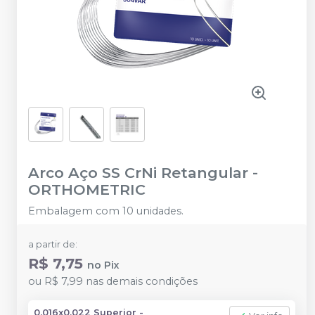
Arco Aço SS CrNi Retangular
-
ORTHOMETRIC
Embalagem com 10 unidades.
a partir de:
R$ 7,75
no
Pix
ou
R$ 7,99
nas demais condições
0,016x0,022 Superior -