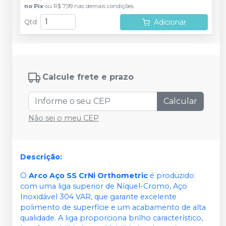
no
Pix
ou
R$ 7,99
nas demais condições
Adicionar
Qtd
:
Calcule frete e prazo
Calcular
Não sei o meu CEP
Descrição:
O
Arco Aço SS CrNi Orthometric
é produzido
com uma liga superior de Níquel-Cromo, Aço
Inoxidável 304 VAR, que garante excelente
polimento de superfície e um acabamento de alta
qualidade. A liga proporciona brilho característico,