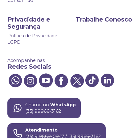
Consumidor
Privacidade e
Trabalhe Conosco
Segurança
Política de Privacidade -
LGPD
Acompanhe nas
Redes Sociais
Chame no
WhatsApp
(35) 99966-3162
Atendimento
(35) 9 9869-0947 / (35) 9966-3162