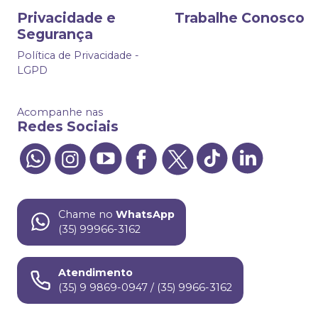
Privacidade e
Trabalhe Conosco
Segurança
Política de Privacidade -
LGPD
Acompanhe nas
Redes Sociais
Chame no
WhatsApp
(35) 99966-3162
Atendimento
(35) 9 9869-0947 / (35) 9966-3162