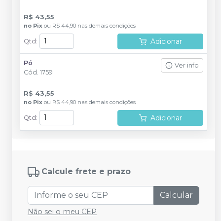
R$ 43,55
no
Pix
ou
R$ 44,90
nas demais condições
Adicionar
Qtd
:
Pó
Ver info
Cód.
1759
R$ 43,55
no
Pix
ou
R$ 44,90
nas demais condições
Adicionar
Qtd
:
Calcule frete e prazo
Calcular
Não sei o meu CEP