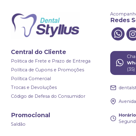
Acompanhe
Redes S
Central do Cliente
Cha
Politica de Frete e Prazo de Entrega
Wh
(35
Política de Cupons e Promoções
Política Comercial
Trocas e Devoluções
dentals
Código de Defesa do Consumidor
Avenida 
Promocional
Horári
Segunda
Saldão