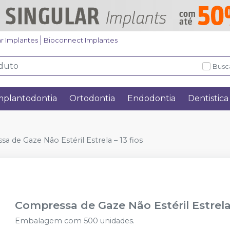
ar Implantes
Bioconnect Implantes
Busc
mplantodontia
Ortodontia
Endodontia
Dentistica
a de Gaze Não Estéril Estrela – 13 fios
Compressa de Gaze Não Estéril Estrela 
Embalagem com 500 unidades.