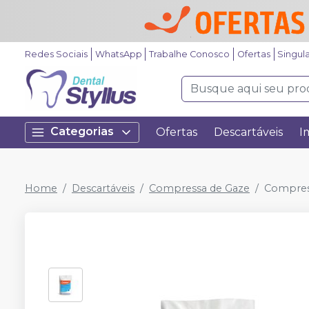
Redes Sociais
WhatsApp
Trabalhe Conosco
Ofertas
Singul
Categorias
Ofertas
Descartáveis
I
Home
Descartáveis
Compressa de Gaze
Compress