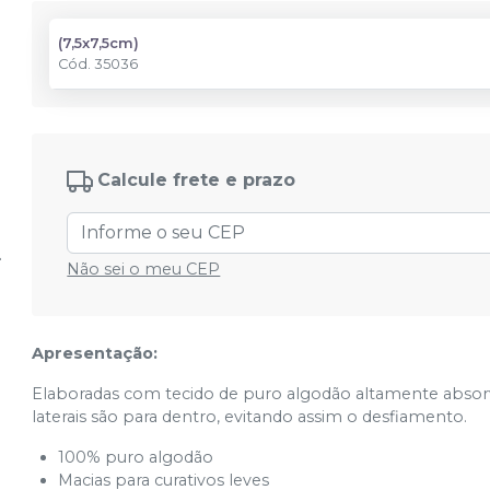
(7,5x7,5cm)
Cód.
35036
Calcule frete e prazo
Não sei o meu CEP
Apresentação:
Elaboradas com tecido de puro algodão altamente absorv
laterais são para dentro, evitando assim o desfiamento.
100% puro algodão
Macias para curativos leves