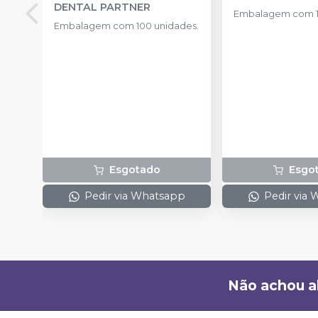
DENTAL PARTNER
Embalagem com 1
Embalagem com 100 unidades.
Esgotado
Esgo
Pedir via Whatsapp
Pedir via
Não achou a