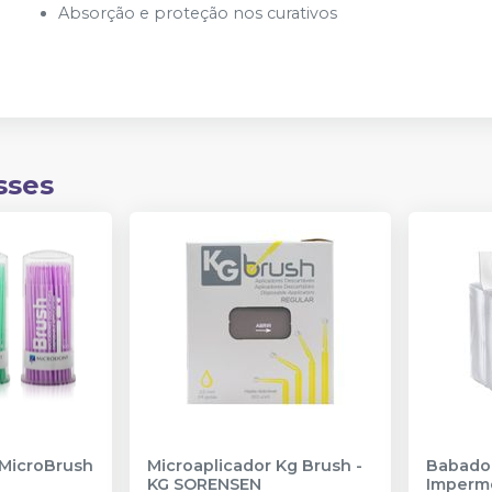
Absorção e proteção nos curativos
sses
 MicroBrush
Microaplicador Kg Brush
-
Babador
KG SORENSEN
Imperm