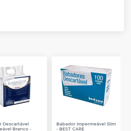
 Descartável
Babador Impermeável Slim
eável Branco
-
-
BEST CARE