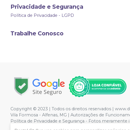
Privacidade e Segurança
Política de Privacidade - LGPD
Trabalhe Conosco
Copyright © 2023 | Todos os direitos reservados | www.d
Vila Formosa - Alfenas, MG | Autorizações de Funcioname
Política de Privacidade e Segurança - Fotos meramente ilu
valor válido é o do Carrinho de Compra. Não vendemos p