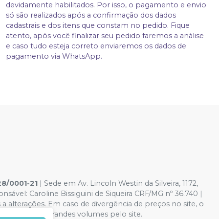
devidamente habilitados. Por isso, o pagamento e envio
só são realizados após a confirmação dos dados
cadastrais e dos itens que constam no pedido. Fique
atento, após você finalizar seu pedido faremos a análise
e caso tudo esteja correto enviaremos os dados de
pagamento via WhatsApp.
28/0001-21
| Sede em Av. Lincoln Westin da Silveira, 1172,
ável: Caroline Bissiguini de Siqueira CRF/MG nº 36.740 |
s a alterações. Em caso de divergência de preços no site, o
r compras de grandes volumes pelo site.