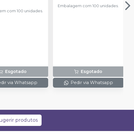
Embalagem com 100 unidades.
em com 100 unidades.
Esgotado
Esgotado
dir via Whatsapp
Pedir via Whatsapp
ugerir produtos