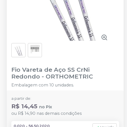
Fio Vareta de Aço SS CrNi
Redondo
-
ORTHOMETRIC
Embalagem com 10 unidades.
a partir de:
R$ 14,45
no
Pix
ou
R$ 14,90
nas demais condições
0,020 - 56.50.2020