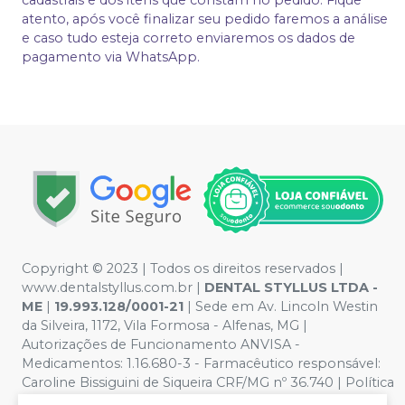
cadastrais e dos itens que constam no pedido. Fique
atento, após você finalizar seu pedido faremos a análise
e caso tudo esteja correto enviaremos os dados de
pagamento via WhatsApp.
Copyright © 2023 | Todos os direitos reservados |
www.dentalstyllus.com.br |
DENTAL STYLLUS LTDA -
ME
|
19.993.128/0001-21
| Sede em Av. Lincoln Westin
da Silveira, 1172, Vila Formosa - Alfenas, MG |
Autorizações de Funcionamento ANVISA -
Medicamentos: 1.16.680-3 - Farmacêutico responsável:
Caroline Bissiguini de Siqueira CRF/MG nº 36.740 | Política
de Privacidade e Segurança - Fotos meramente