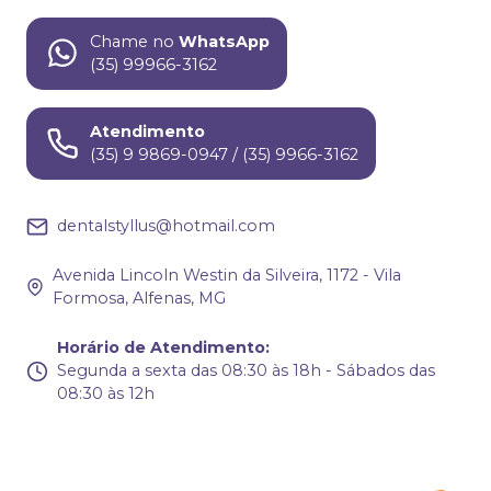
Chame no
WhatsApp
(35) 99966-3162
Atendimento
(35) 9 9869-0947 / (35) 9966-3162
dentalstyllus@hotmail.com
Avenida Lincoln Westin da Silveira, 1172 - Vila
Formosa, Alfenas, MG
Horário de Atendimento
:
Segunda a sexta das 08:30 às 18h - Sábados das
08:30 às 12h