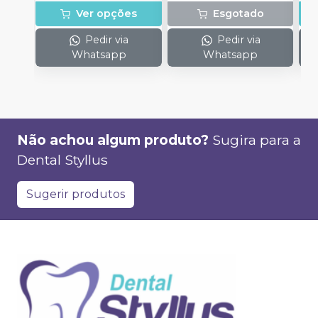
Ver opções
Esgotado
Pedir via
Pedir via
Whatsapp
Whatsapp
Não achou algum produto?
Sugira para a
Dental Styllus
Sugerir produtos