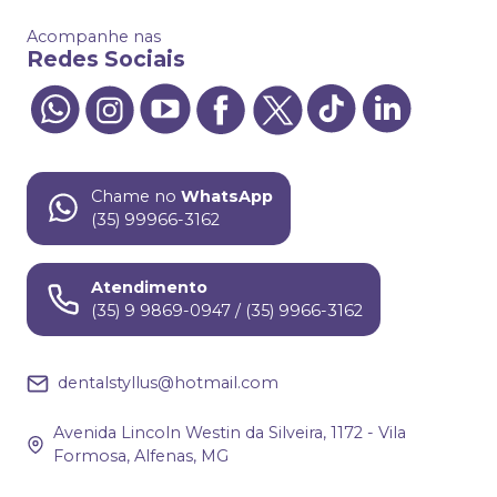
Acompanhe nas
Redes Sociais
Chame no
WhatsApp
(35) 99966-3162
Atendimento
(35) 9 9869-0947 / (35) 9966-3162
dentalstyllus@hotmail.com
Avenida Lincoln Westin da Silveira, 1172 - Vila
Formosa, Alfenas, MG