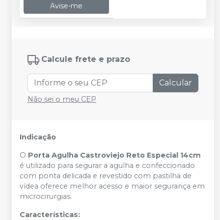
Avise-me
Calcule frete e prazo
Calcular
Não sei o meu CEP
Indicação
O
Porta Agulha Castroviejo Reto Especial 14cm
é utilizado para segurar a agulha e confeccionado
com ponta delicada e revestido com pastilha de
vídea oferece melhor acesso e maior segurança em
microcirurgias.
Características: