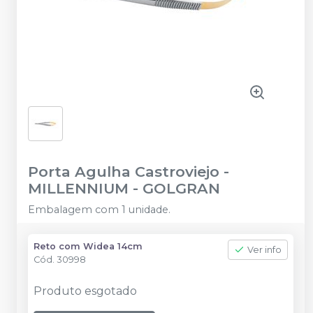
Porta Agulha Castroviejo
-
MILLENNIUM - GOLGRAN
Embalagem com 1 unidade.
Reto com Widea 14cm
Ver info
Cód.
30998
Produto esgotado