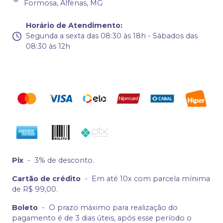
Formosa, Alfenas, MG
Horário de Atendimento
:
Segunda a sexta das 08:30 às 18h - Sábados das
08:30 às 12h
Pix
-
3% de desconto.
Cartão de crédito
-
Em até 10x com parcela mínima
de R$ 99,00.
Boleto
-
O prazo máximo para realização do
pagamento é de 3 dias úteis, após esse período o