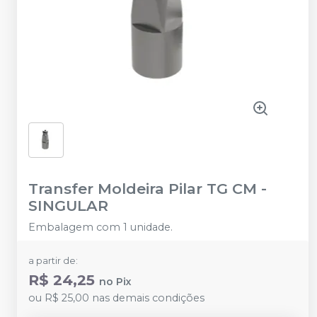
Transfer Moldeira Pilar TG CM
-
SINGULAR
Embalagem com 1 unidade.
a partir de:
R$ 24,25
no
Pix
ou
R$ 25,00
nas demais condições