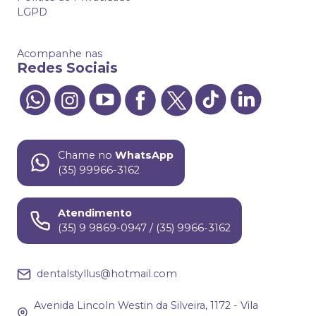
LGPD
Acompanhe nas
Redes Sociais
Chame no
WhatsApp
(35) 99966-3162
Atendimento
(35) 9 9869-0947 / (35) 9966-3162
dentalstyllus@hotmail.com
Avenida Lincoln Westin da Silveira, 1172 - Vila