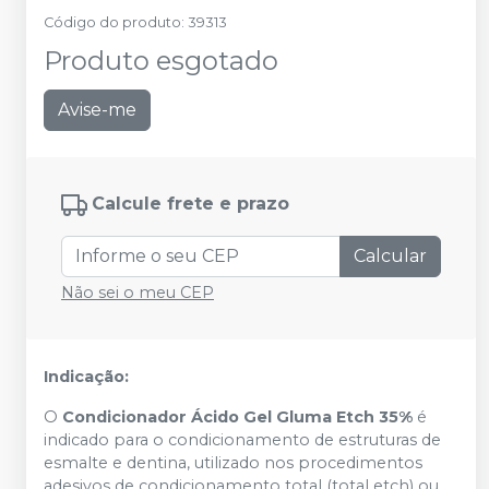
Código do produto
:
39313
Produto esgotado
Avise-me
Calcule frete e prazo
Calcular
Não sei o meu CEP
Indicação:
O
Condicionador Ácido Gel Gluma Etch 35%
é
indicado para o condicionamento de estruturas de
esmalte e dentina, utilizado nos procedimentos
adesivos de condicionamento total (total etch) ou