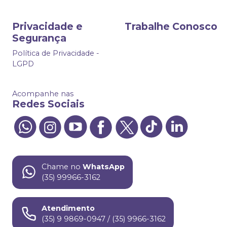
Privacidade e
Trabalhe Conosco
Segurança
Política de Privacidade -
LGPD
Acompanhe nas
Redes Sociais
Chame no
WhatsApp
(35) 99966-3162
Atendimento
(35) 9 9869-0947 / (35) 9966-3162