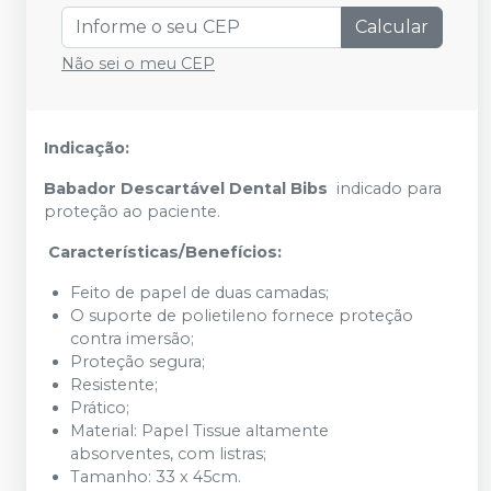
Calcular
Não sei o meu CEP
Indicação:
Babador Descartável Dental Bibs
indicado para
proteção ao paciente.
Características/Benefícios:
Feito de papel de duas camadas;
O suporte de polietileno fornece proteção
contra imersão;
Proteção segura;
Resistente;
Prático;
Material: Papel Tissue altamente
absorventes, com listras;
Tamanho: 33 x 45cm.