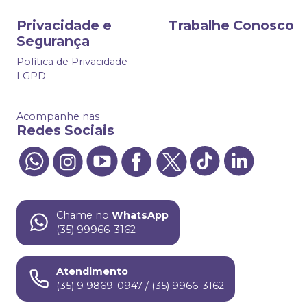
Privacidade e
Trabalhe Conosco
Segurança
Política de Privacidade -
LGPD
Acompanhe nas
Redes Sociais
Chame no
WhatsApp
(35) 99966-3162
Atendimento
(35) 9 9869-0947 / (35) 9966-3162