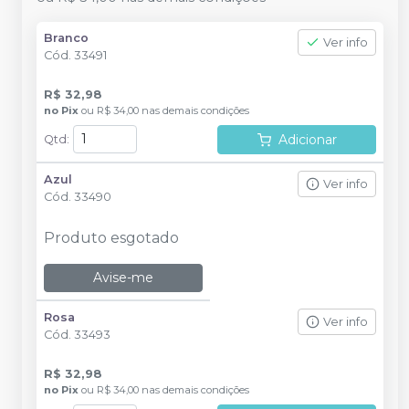
Branco
Ver info
Cód.
33491
R$ 32,98
no
Pix
ou
R$ 34,00
nas demais condições
Adicionar
Qtd
:
Azul
Ver info
Cód.
33490
Produto esgotado
Avise-me
Rosa
Ver info
Cód.
33493
R$ 32,98
no
Pix
ou
R$ 34,00
nas demais condições