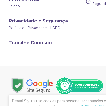
Segunda
Saldão
Privacidade e Segurança
Política de Privacidade - LGPD
Trabalhe Conosco
Dental Styllus
usa cookies para personalizar anúncios e 
Copyright © 2023 | Todos os direitos reservados | www.d