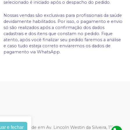
selecionado é iniciado após o despacho do pedido.
Nossas vendas são exclusivas para profissionais da saúde
devidamente habilitados. Por isso, o pagamento e envio
só são realizados após a confirmação dos dados
cadastrais e dos itens que constam no pedido. Fique
atento, após você finalizar seu pedido faremos a análise
e caso tudo esteja correto enviaremos os dados de
pagamento via WhatsApp.
uar e fechar
28/0001-21
| Sede em Av. Lincoln Westin da Silveira, 1172,