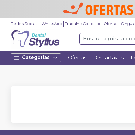
Redes Sociais
WhatsApp
Trabalhe Conosco
Ofertas
Singul
Categorias
Ofertas
Descartáveis
I