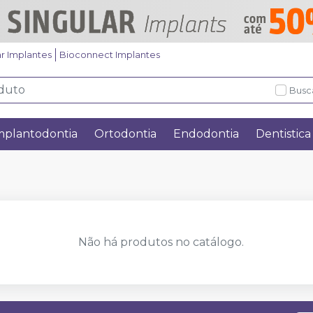
ar Implantes
Bioconnect Implantes
Busc
mplantodontia
Ortodontia
Endodontia
Dentistica
Não há produtos no catálogo.