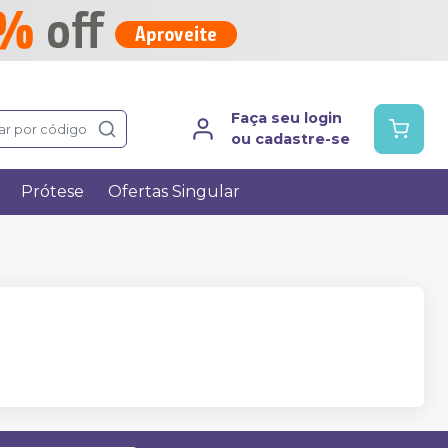
Faça seu login
ar por código
ou cadastre-se
Prótese
Ofertas Singular