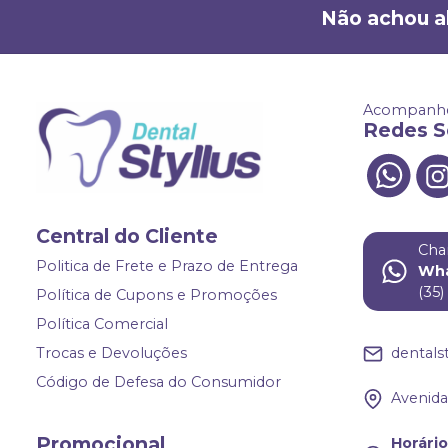
Não achou a
Acompanhe
Redes S
Central do Cliente
Cha
Politica de Frete e Prazo de Entrega
Wh
(35
Política de Cupons e Promoções
Política Comercial
Trocas e Devoluções
dentals
Código de Defesa do Consumidor
Avenida 
Promocional
Horári