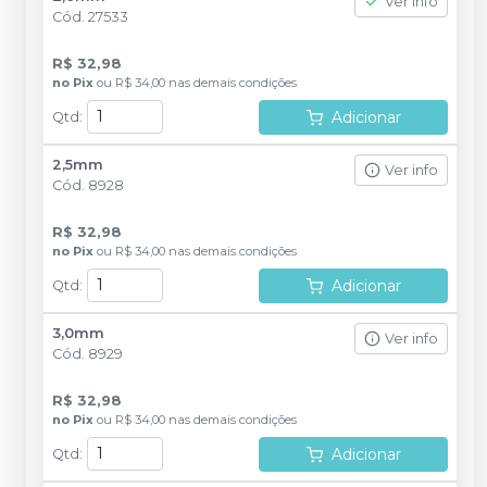
Ver info
Cód.
27533
R$ 32,98
no
Pix
ou
R$ 34,00
nas demais condições
Adicionar
Qtd
:
2,5mm
Ver info
Cód.
8928
R$ 32,98
no
Pix
ou
R$ 34,00
nas demais condições
Adicionar
Qtd
:
3,0mm
Ver info
Cód.
8929
R$ 32,98
no
Pix
ou
R$ 34,00
nas demais condições
Adicionar
Qtd
: