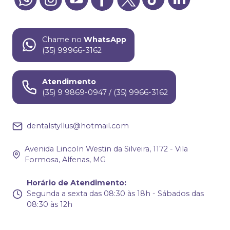
Chame no
WhatsApp
(35) 99966-3162
Atendimento
(35) 9 9869-0947 / (35) 9966-3162
dentalstyllus@hotmail.com
Avenida Lincoln Westin da Silveira, 1172 - Vila
Formosa, Alfenas, MG
Horário de Atendimento
:
Segunda a sexta das 08:30 às 18h - Sábados das
08:30 às 12h