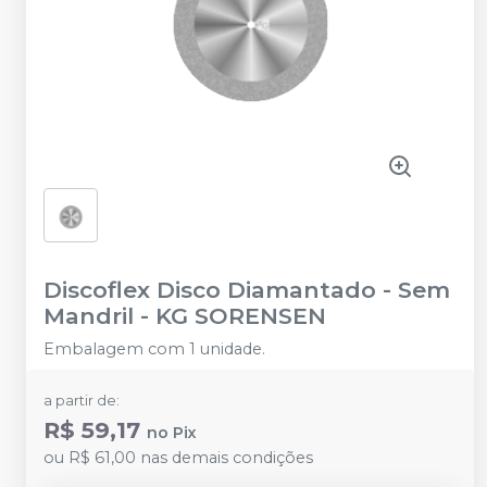
Discoflex Disco Diamantado - Sem
Mandril
-
KG SORENSEN
Embalagem com 1 unidade.
a partir de:
R$ 59,17
no
Pix
ou
R$ 61,00
nas demais condições