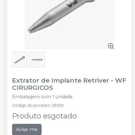
Extrator de Implante Retriver
-
WF
CIRURGICOS
Embalagem com 1 unidade
Código do produto
:
39359
Produto esgotado
Avise-me