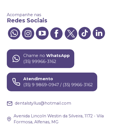
Acompanhe nas
Redes Sociais
Chame no
WhatsApp
(35) 99966-3162
Atendimento
(35) 9 9869-0947 / (35) 9966-3162
dentalstyllus@hotmail.com
Avenida Lincoln Westin da Silveira, 1172 - Vila
Formosa, Alfenas, MG