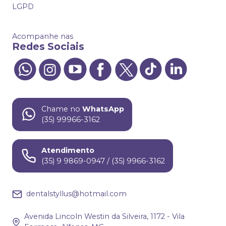
LGPD
Acompanhe nas
Redes Sociais
Chame no
WhatsApp
(35) 99966-3162
Atendimento
(35) 9 9869-0947 / (35) 9966-3162
dentalstyllus@hotmail.com
Avenida Lincoln Westin da Silveira, 1172 - Vila