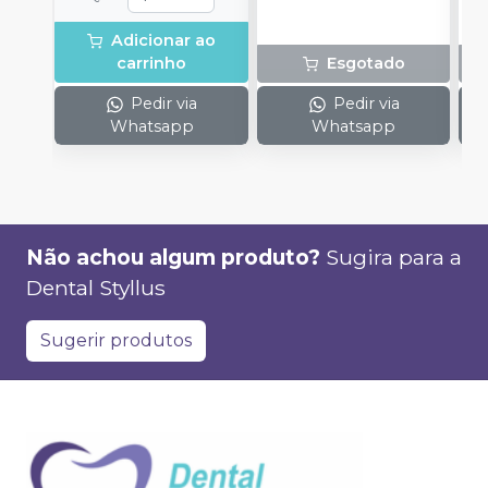
Adicionar ao
carrinho
Esgotado
Pedir via
Pedir via
Whatsapp
Whatsapp
Não achou algum produto?
Sugira para a
Dental Styllus
Sugerir produtos