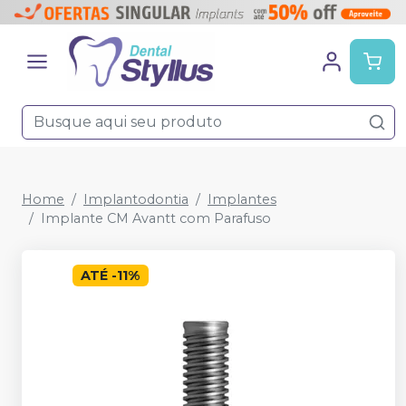
Home
Implantodontia
Implantes
Implante CM Avantt com Parafuso
ATÉ
-
11
%