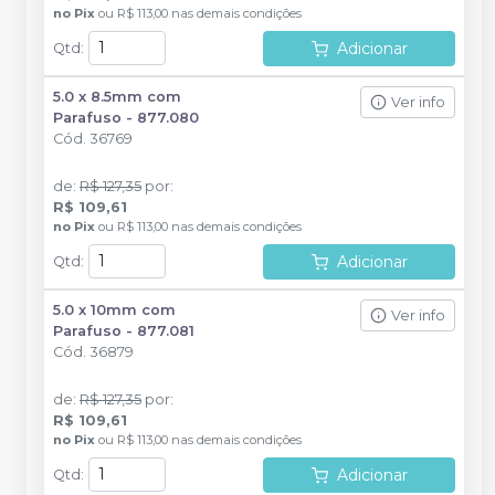
no
Pix
ou
R$ 113,00
nas demais condições
Adicionar
Qtd
:
5.0 x 8.5mm com
Ver info
Parafuso - 877.080
Cód.
36769
de
:
R$ 127,35
por
:
R$ 109,61
no
Pix
ou
R$ 113,00
nas demais condições
Adicionar
Qtd
:
5.0 x 10mm com
Ver info
Parafuso - 877.081
Cód.
36879
de
:
R$ 127,35
por
:
R$ 109,61
no
Pix
ou
R$ 113,00
nas demais condições
Adicionar
Qtd
: