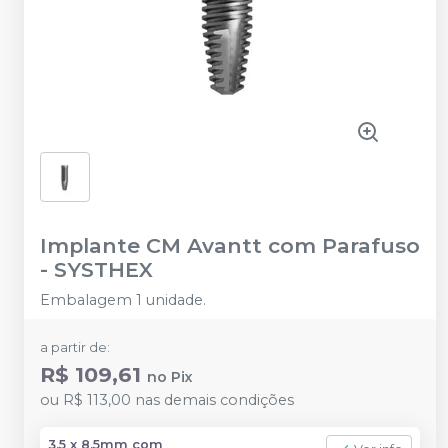
Implante CM Avantt com Parafuso
-
SYSTHEX
Embalagem 1 unidade.
a partir de:
R$ 109,61
no
Pix
ou
R$ 113,00
nas demais condições
3.5 x 8.5mm com