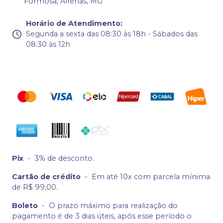
Formosa, Alfenas, MG
Horário de Atendimento
:
Segunda a sexta das 08:30 às 18h - Sábados das
08:30 às 12h
Pix
-
3% de desconto.
Cartão de crédito
-
Em até 10x com parcela mínima
de R$ 99,00.
Boleto
-
O prazo máximo para realização do
pagamento é de 3 dias úteis, após esse período o