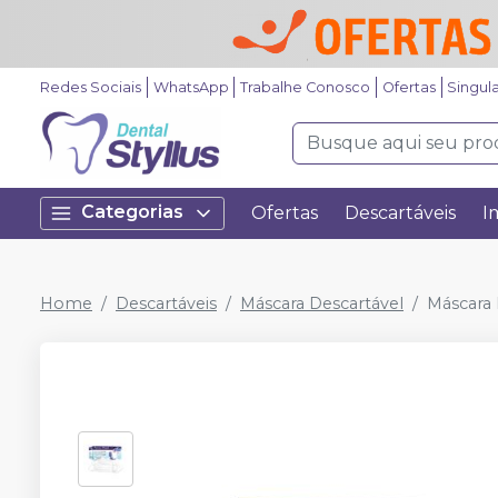
Redes Sociais
WhatsApp
Trabalhe Conosco
Ofertas
Singul
Categorias
Ofertas
Descartáveis
I
Home
Descartáveis
Máscara Descartável
Máscara 