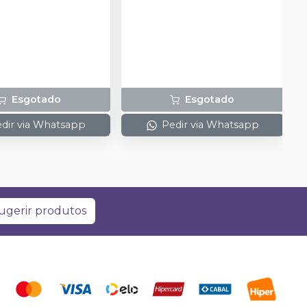
Esgotado
Esgotado
dir via Whatsapp
Pedir via Whatsapp
ugerir produtos