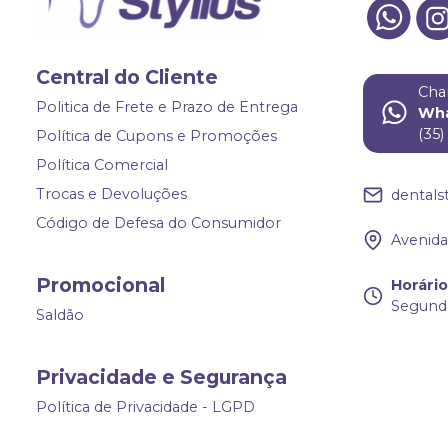
Central do Cliente
Cha
Politica de Frete e Prazo de Entrega
Wh
(35
Política de Cupons e Promoções
Política Comercial
Trocas e Devoluções
dentals
Código de Defesa do Consumidor
Avenida 
Promocional
Horári
Segunda
Saldão
Privacidade e Segurança
Política de Privacidade - LGPD