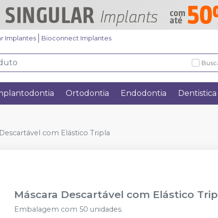
ar Implantes
Bioconnect Implantes
Busc
mplantodontia
Ortodontia
Endodontia
Dentistica
Descartável com Elástico Tripla
Máscara Descartável com Elástico Trip
Embalagem com 50 unidades.