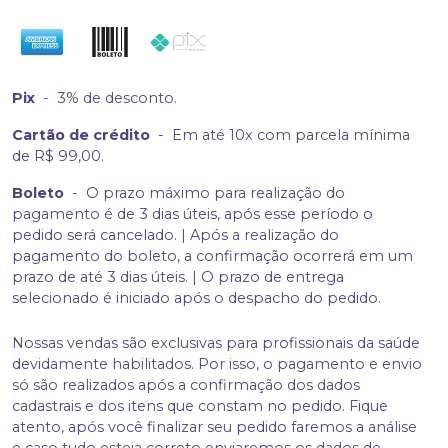
Pix
-
3% de desconto.
Cartão de crédito
-
Em até 10x com parcela mínima
de R$ 99,00.
Boleto
-
O prazo máximo para realização do
pagamento é de 3 dias úteis, após esse período o
pedido será cancelado. | Após a realização do
pagamento do boleto, a confirmação ocorrerá em um
prazo de até 3 dias úteis. | O prazo de entrega
selecionado é iniciado após o despacho do pedido.
Nossas vendas são exclusivas para profissionais da saúde
devidamente habilitados. Por isso, o pagamento e envio
só são realizados após a confirmação dos dados
cadastrais e dos itens que constam no pedido. Fique
atento, após você finalizar seu pedido faremos a análise
e caso tudo esteja correto enviaremos os dados de