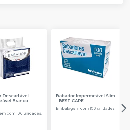
 Descartável
Babador Impermeável Slim
eável Branco
-
-
BEST CARE
Embalagem com 100 unidades.
em com 100 unidades.