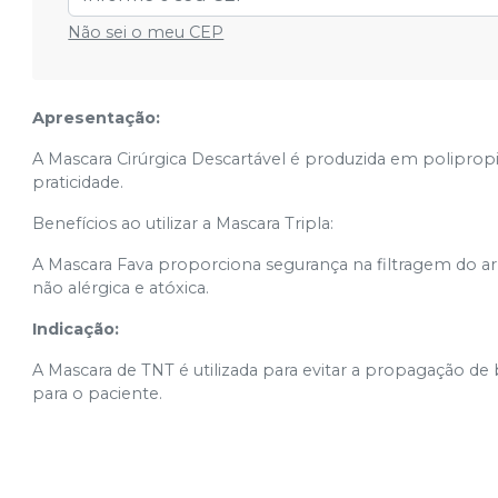
Não sei o meu CEP
Apresentação:
A Mascara Cirúrgica Descartável é produzida em polipropi
praticidade.
Benefícios ao utilizar a Mascara Tripla:
A Mascara Fava proporciona segurança na filtragem do ar
não alérgica e atóxica.
Indicação:
A Mascara de TNT é utilizada para evitar a propagação de b
para o paciente.