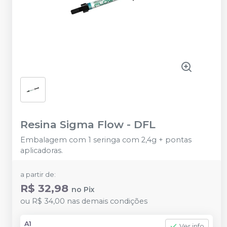
Resina Sigma Flow
-
DFL
Embalagem com 1 seringa com 2,4g + pontas
aplicadoras.
a partir de:
R$ 32,98
no
Pix
ou
R$ 34,00
nas demais condições
A1
Ver info