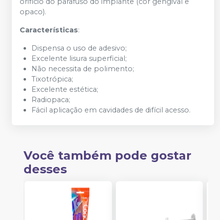
orifício do parafuso do implante (cor gengival e
opaco).
Características
:
Dispensa o uso de adesivo;
Excelente lisura superficial;
Não necessita de polimento;
Tixotrópica;
Excelente estética;
Radiopaca;
Fácil aplicação em cavidades de difícil acesso.
Você também pode gostar
desses