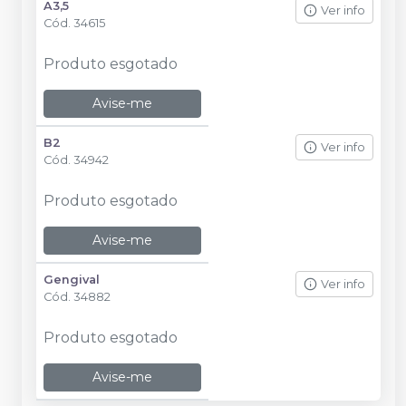
A3,5
Ver info
Cód.
34615
Produto esgotado
Avise-me
B2
Ver info
Cód.
34942
Produto esgotado
Avise-me
Gengival
Ver info
Cód.
34882
Produto esgotado
Avise-me