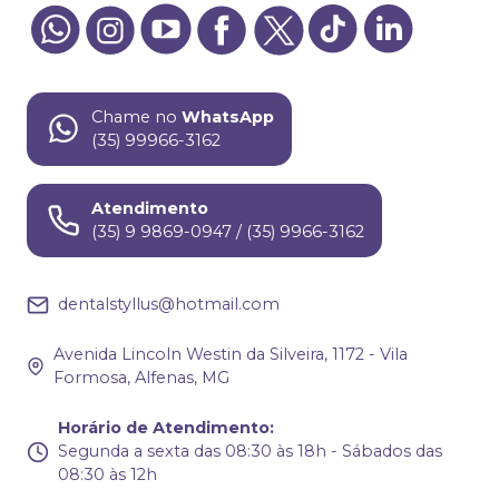
Chame no
WhatsApp
(35) 99966-3162
Atendimento
(35) 9 9869-0947 / (35) 9966-3162
dentalstyllus@hotmail.com
Avenida Lincoln Westin da Silveira, 1172 - Vila
Formosa, Alfenas, MG
Horário de Atendimento
:
Segunda a sexta das 08:30 às 18h - Sábados das
08:30 às 12h