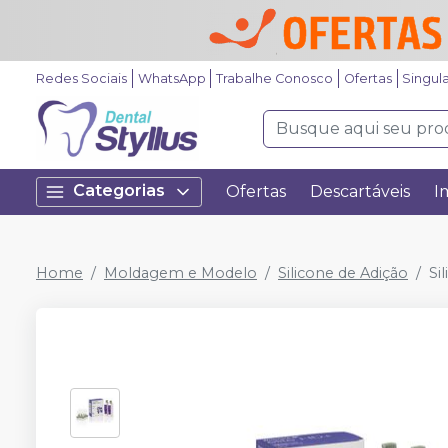
Redes Sociais
WhatsApp
Trabalhe Conosco
Ofertas
Singul
Categorias
Ofertas
Descartáveis
I
Home
Moldagem e Modelo
Silicone de Adição
Si