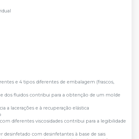
idual
rentes e 4 tipos diferentes de embalagem (frascos,
de dos fluidos contribui para a obtenção de um molde
cia a lacerações e à recuperação elástica
o
com diferentes viscosidades contribui para a legibilidade
er desinfetado com desinfetantes à base de sais