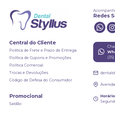
Acompanhe
Redes S
Central do Cliente
Cha
Politica de Frete e Prazo de Entrega
Wh
(35
Política de Cupons e Promoções
Política Comercial
Trocas e Devoluções
dentals
Código de Defesa do Consumidor
Avenida 
Promocional
Horári
Segunda
Saldão