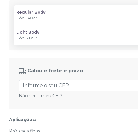
Regular Body
Cód.
14023
Light Body
Cód.
21397
Calcule frete e prazo
Não sei o meu CEP
Aplicações:
Próteses fixas