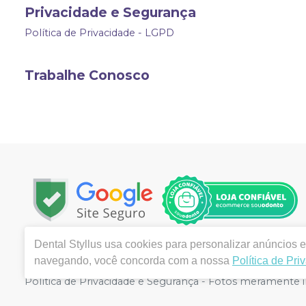
Privacidade e Segurança
Política de Privacidade - LGPD
Trabalhe Conosco
Dental Styllus
usa cookies para personalizar anúncios e 
Copyright © 2023 | Todos os direitos reservados | www.d
navegando, você concorda com a nossa
Política de Pri
Vila Formosa - Alfenas, MG | Autorizações de Funcioname
Política de Privacidade e Segurança - Fotos meramente ilu
valor válido é o do Carrinho de Compra. Não vendemos p