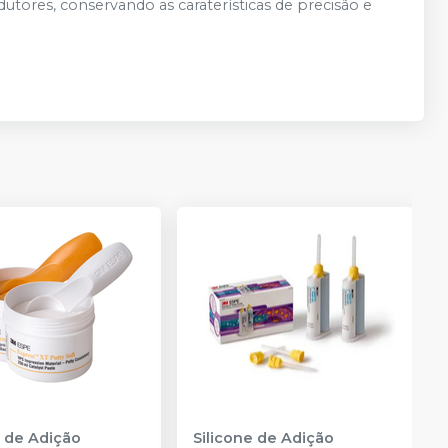
utores, conservando as caraterísticas de precisão e
e de Adição
Silicone de Adição