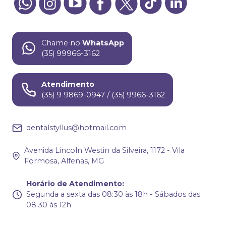
Chame no
WhatsApp
(35) 99966-3162
Atendimento
(35) 9 9869-0947 / (35) 9966-3162
dentalstyllus@hotmail.com
Avenida Lincoln Westin da Silveira, 1172 - Vila
Formosa, Alfenas, MG
Horário de Atendimento
:
Segunda a sexta das 08:30 às 18h - Sábados das
08:30 às 12h