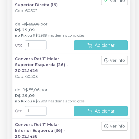
Ver info
Superior Direita (16)
Cód.
60502
de
:
R$ 55,06
por
:
R$ 29,09
no
Pix
ou
R$ 29,99
nas demais condições
Adicionar
Qtd
:
Convers Ret 1º Molar
Ver info
Superior Esquerda (26) -
20.02.1426
Cód.
60503
de
:
R$ 55,06
por
:
R$ 29,09
no
Pix
ou
R$ 29,99
nas demais condições
Adicionar
Qtd
:
Convers Ret 1º Molar
Ver info
Inferior Esquerda (36) -
20.02.1436