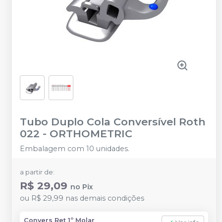
Tubo Duplo Cola Conversível Roth
022
-
ORTHOMETRIC
Embalagem com 10 unidades.
a partir de:
R$ 29,09
no
Pix
ou
R$ 29,99
nas demais condições
Convers Ret 1º Molar