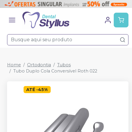
Home
Ortodontia
Tubos
Tubo Duplo Cola Conversível Roth 022
ATÉ
-
45
%