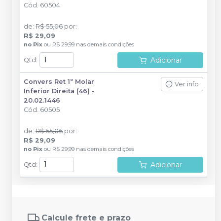
Cód.
60504
de
:
R$ 55,06
por
:
R$ 29,09
no
Pix
ou
R$ 29,99
nas demais condições
Adicionar
Qtd
:
Convers Ret 1º Molar
Ver info
Inferior Direita (46) -
20.02.1446
Cód.
60505
de
:
R$ 55,06
por
:
R$ 29,09
no
Pix
ou
R$ 29,99
nas demais condições
Adicionar
Qtd
:
Calcule frete e prazo