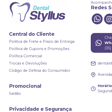
Acompanhe
Redes S
Central do Cliente
Cha
Politica de Frete e Prazo de Entrega
Wh
(35
Política de Cupons e Promoções
Política Comercial
Trocas e Devoluções
dentals
Código de Defesa do Consumidor
Avenida 
Promocional
Horári
Segunda
Saldão
Privacidade e Segurança