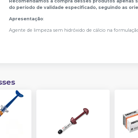
Recomendamos a compra desses produtos apenas se 
do período de validade especificado, seguindo as ori
Apresentação
:
Agente de limpeza sem hidróxido de cálcio na formulaçã
sses