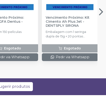
nto Próximo:
Vencimento Próximo: Kit
GFA Dentus
-
Cimento Ah Plus Jet
-
DENTSPLY SIRONA
 150 películas.
Embalagem com 1 seringa
dupla de 15g + 20 pontas
aplicadoras.
Esgotado
Esgotado
dir via Whatsapp
Pedir via Whatsapp
ugerir produtos