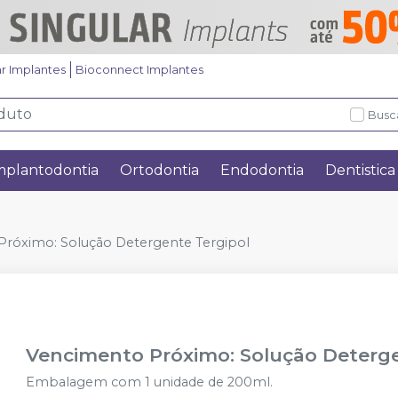
ar Implantes
Bioconnect Implantes
Busc
mplantodontia
Ortodontia
Endodontia
Dentistica
róximo: Solução Detergente Tergipol
Vencimento Próximo: Solução Deterge
Embalagem com 1 unidade de 200ml.