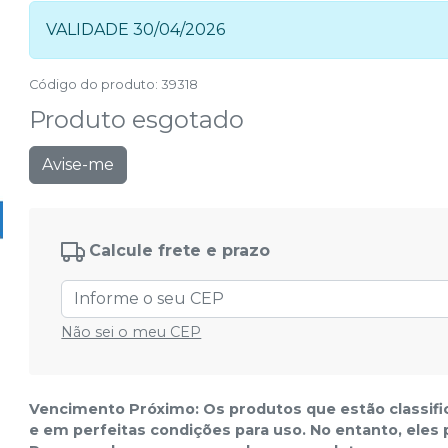
VALIDADE 30/04/2026
Código do produto
:
39318
Produto esgotado
Avise-me
Calcule frete e prazo
Não sei o meu CEP
Vencimento Próximo: Os produtos que estão classif
e em perfeitas condições para uso. No entanto, eles