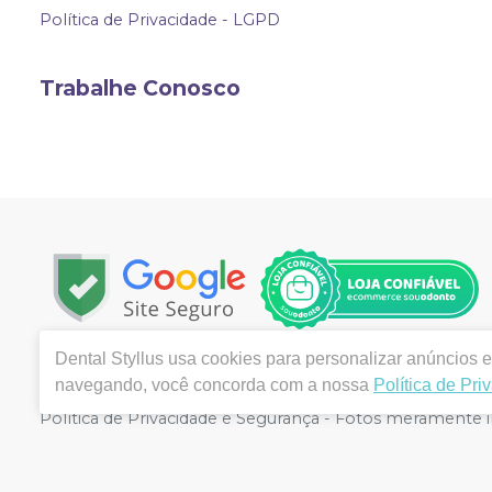
Política de Privacidade - LGPD
Trabalhe Conosco
Dental Styllus
usa cookies para personalizar anúncios e 
Copyright © 2023 | Todos os direitos reservados | www.d
navegando, você concorda com a nossa
Política de Pri
Vila Formosa - Alfenas, MG | Autorizações de Funcioname
Política de Privacidade e Segurança - Fotos meramente ilu
valor válido é o do Carrinho de Compra. Não vendemos p