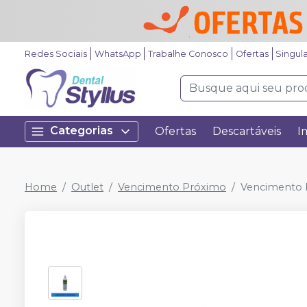
Redes Sociais
WhatsApp
Trabalhe Conosco
Ofertas
Singul
Categorias
Ofertas
Descartáveis
I
Home
Outlet
Vencimento Próximo
Vencimento P